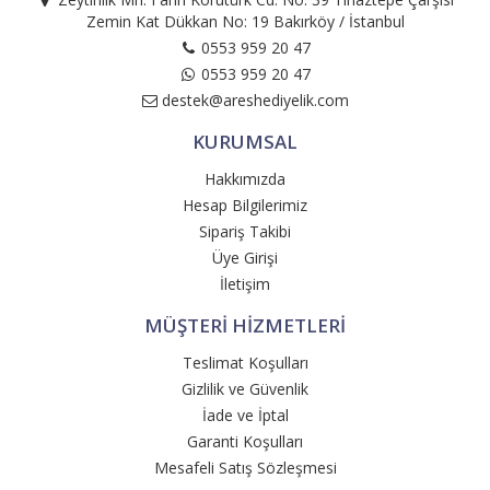
Zemin Kat Dükkan No: 19 Bakırköy / İstanbul
0553 959 20 47
0553 959 20 47
destek@areshediyelik.com
KURUMSAL
Hakkımızda
Hesap Bilgilerimiz
Sipariş Takibi
Üye Girişi
İletişim
MÜŞTERİ HİZMETLERİ
Teslimat Koşulları
Gizlilik ve Güvenlik
İade ve İptal
Garanti Koşulları
Mesafeli Satış Sözleşmesi