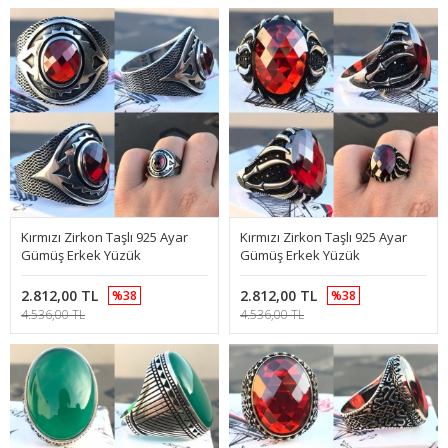
Kırmızı Zirkon Taşlı 925 Ayar
Kırmızı Zirkon Taşlı 925 Ayar
Gümüş Erkek Yüzük
Gümüş Erkek Yüzük
2.812,00 TL
2.812,00 TL
%38
%38
4.536,00 TL
4.536,00 TL