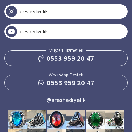
areshediyelik
areshediyelik
Müşteri Hizmetleri
0553 959 20 47
WhatsApp Destek
0553 959 20 47
@areshediyelik