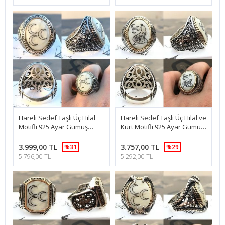
Hareli Sedef Taşlı Üç Hilal
Hareli Sedef Taşlı Üç Hilal ve
Motifli 925 Ayar Gümüş
Kurt Motifli 925 Ayar Gümüş
Erkek Yüzük
Erkek Yüzük
3.999,00 TL
3.757,00 TL
%31
%29
5.796,00 TL
5.292,00 TL