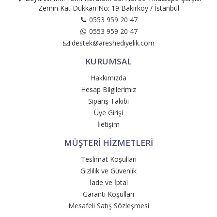
Zemin Kat Dükkan No: 19 Bakırköy / İstanbul
0553 959 20 47
0553 959 20 47
destek@areshediyelik.com
KURUMSAL
Hakkımızda
Hesap Bilgilerimiz
Sipariş Takibi
Üye Girişi
İletişim
MÜŞTERİ HİZMETLERİ
Teslimat Koşulları
Gizlilik ve Güvenlik
İade ve İptal
Garanti Koşulları
Mesafeli Satış Sözleşmesi