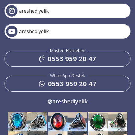
areshediyelik
areshediyelik
Müşteri Hizmetleri
0553 959 20 47
WhatsApp Destek
0553 959 20 47
@areshediyelik