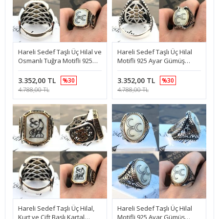
Hareli Sedef Taşlı Üç Hilal ve
Hareli Sedef Taşlı Üç Hilal
Osmanlı Tuğra Motifli 925
Motifli 925 Ayar Gümüş
Ayar Gümüş Erkek Yüzük
Erkek Yüzük
3.352,00 TL
3.352,00 TL
%30
%30
4.788,00 TL
4.788,00 TL
Hareli Sedef Taşlı Üç Hilal,
Hareli Sedef Taşlı Üç Hilal
Kurt ve Çift Başlı Kartal
Motifli 925 Ayar Gümüş