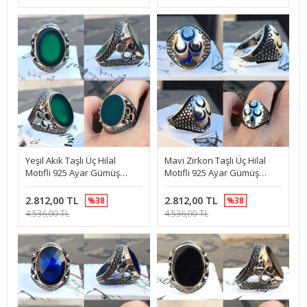
Yeşil Akik Taşlı Üç Hilal
Mavi Zirkon Taşlı Üç Hilal
Motifli 925 Ayar Gümüş
Motifli 925 Ayar Gümüş
Erkek Yüzük
Yüzük
2.812,00 TL
2.812,00 TL
%38
%38
4.536,00 TL
4.536,00 TL