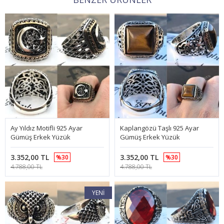
Ay Yıldız Motifli 925 Ayar
Kaplangözü Taşlı 925 Ayar
Gümüş Erkek Yüzük
Gümüş Erkek Yüzük
3.352,00 TL
3.352,00 TL
%30
%30
4.788,00 TL
4.788,00 TL
YENI