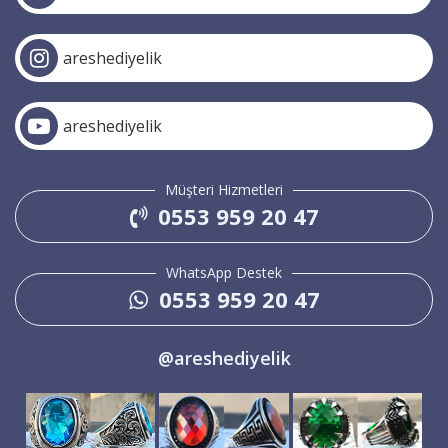
areshediyelik
areshediyelik
Müşteri Hizmetleri
0553 959 20 47
WhatsApp Destek
0553 959 20 47
@areshediyelik