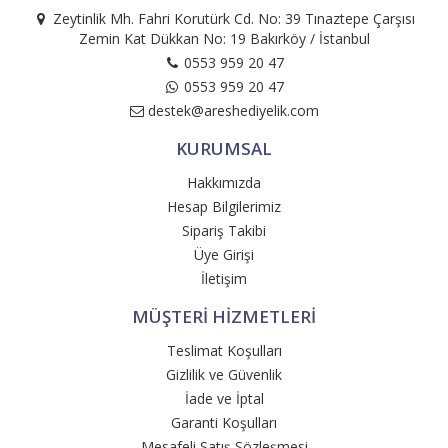
Zeytinlik Mh. Fahri Korutürk Cd. No: 39 Tınaztepe Çarşısı
Zemin Kat Dükkan No: 19 Bakırköy / İstanbul
0553 959 20 47
0553 959 20 47
destek@areshediyelik.com
KURUMSAL
Hakkımızda
Hesap Bilgilerimiz
Sipariş Takibi
Üye Girişi
İletişim
MÜŞTERİ HİZMETLERİ
Teslimat Koşulları
Gizlilik ve Güvenlik
İade ve İptal
Garanti Koşulları
Mesafeli Satış Sözleşmesi